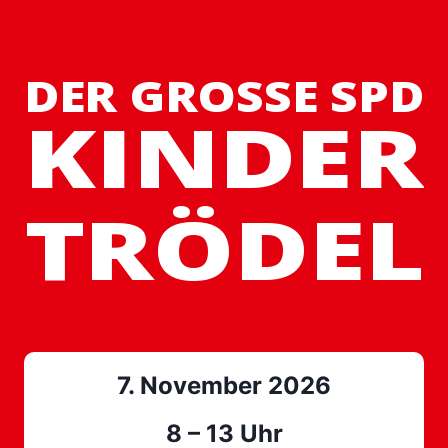
Zum
Inhalt
springen
DER GROSSE SPD
KINDER
TRÖDEL
7. November 2026
8 – 13 Uhr